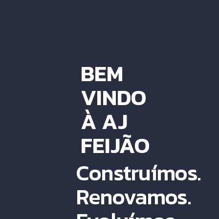
BEM
VINDO
À AJ
FEIJÃO
Construímos.
Renovamos.